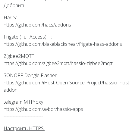
Добавить:
HACS:
https://github.com/hacs/addons
Frigate (Full Access) :
https://github.com/blakeblackshear/frigate-hass-addons
Zigbee2MQTT:
https://github.com/zigbee2mqtt/hassio-zigbee2mqtt
SONOFF Dongle Flasher:
https://github.com/iHost-Open-Source-Project/hassio-ihost-
addon
telegram MTProxy
https://github.com/avbor/hassio-apps
--------------------------
Настроить HTTPS: