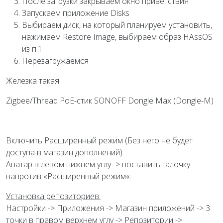
После загрузки закрываем окно приветствия
Запускаем приложение Disks
Выбираем диск, на который планируем установить,
нажимаем Restore Image, выбираем образ HAssOS
из п.1
Перезагружаемся
Железка такая:
Zigbee/Thread PoE-стик SONOFF Dongle Max (Dongle-M)
Включить Расширенный режим (Без него не будет
доступа в магазин дополнений)
Аватар в левом нижнем углу -> поставить галочку
напротив «Расширенный режим«.
Установка репозиториев:
Настройки -> Приложения -> Магазин приложений -> 3
точки в правом верхнем углу -> Репозитории ->