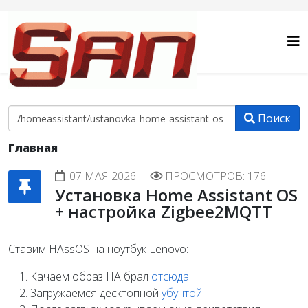
Поиск
Главная
07 МАЯ 2026
ПРОСМОТРОВ: 176
Установка Home Assistant OS
+ настройка Zigbee2MQTT
Ставим HAssOS на ноутбук Lenovo:
Качаем образ HA брал
отсюда
Загружаемся десктопной
убунтой