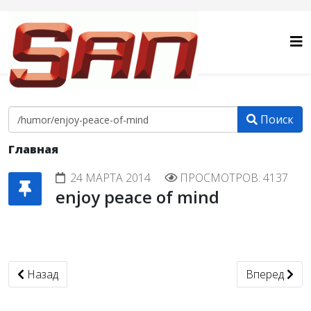
Поиск
Главная
24 МАРТА 2014
ПРОСМОТРОВ: 4137
enjoy peace of mind
Предыдущий: Не надо было следить за мной
Следующий: 
Назад
Вперед