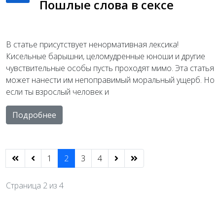
Пошлые слова в сексе
В статье присутствует ненормативная лексика!
Кисельные барышни, целомудренные юноши и другие
чувствительные особы пусть проходят мимо. Эта статья
может нанести им непоправимый моральный ущерб. Но
если ты взрослый человек и
Подробнее
1
2
3
4
Страница 2 из 4