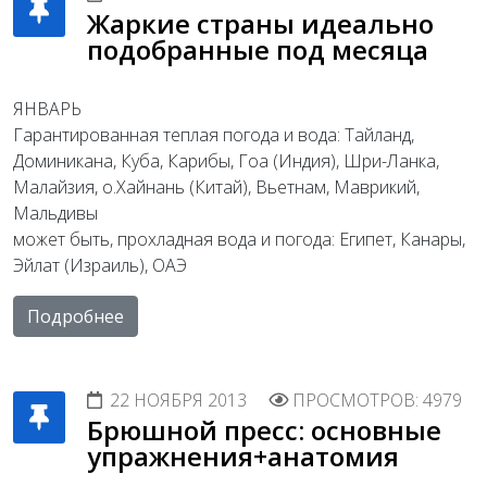
Жаркие страны идеально
подобранные под месяца
ЯНВАРЬ
Гарантированная теплая погода и вода: Тайланд,
Доминикана, Куба, Карибы, Гоа (Индия), Шри-Ланка,
Малайзия, о.Хайнань (Китай), Вьетнам, Маврикий,
Мальдивы
может быть, прохладная вода и погода: Египет, Канары,
Эйлат (Израиль), ОАЭ
Подробнее
22 НОЯБРЯ 2013
ПРОСМОТРОВ: 4979
Брюшной пресс: основные
упражнения+анатомия