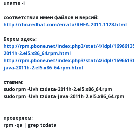
uname -i
соответствия имен файлов и версий:
http://rhn.redhat.com/errata/RHEA-2011-1128.html
Берем здесь:
http://rpm.pbone.net/index.php3/stat/4/idpl/16966135
2011h-2.el5.x86_64.rpm.html
http://rpm.pbone.net/index.php3/stat/4/idpl/16966136
java-2011h-2.el5.x86_64.rpm.html
ставим:
sudo rpm -Uvh tzdata-2011h-2.el5.x86_64.rpm
sudo rpm -Uvh tzdata-java-2011h-2.el5.x86_64.rpm
проверяем:
rpm -qa | grep tzdata