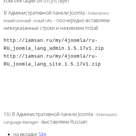
комплектации он отсутствует
В Административной панели Joomla -
Extensions -
- поочередно вставляем
Install/Uninstall
- Install URL
нижеуказанные строки и нажимаем Install:
http://iamsan.ru/my/4joomla/ru-
RU_joomla_lang_admin.1.5.17v1.zip
http://iamsan.ru/my/4joomla/ru-
RU_joomla_lang_site.1.5.17v1.zip
16) В Административной панели Joomla -
Extensions -
выставляем Russian:
Language Manager -
на вкладке
Site