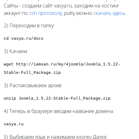
Сайты - создаем сайт vasya.ru, заходим на хостинг
аккаунт по
ssh протоколу,
putty можно
скачать здесь
2) Переходим в папку:
cd vasya.ru/docs
3) Качаем:
wget http://iamsan.ru/my/4joomla/Joomla_1.5.22-
Stable-Full_Package.zip
3) Распаковываем архив:
unzip Joomla_1.5.22-Stable-Full_Package.zip
4) Теперь в браузере вводим название домена:
vasya.ru
5) Выбираем язык и нажимаем кнопку Далее: