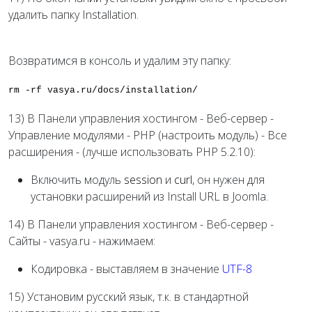
удалить папку Installation.
Возвратимся в консоль и удалим эту папку:
rm -rf vasya.ru/docs/installation/
13) В Панели управления хостингом - Веб-сервер -
Управление модулями - PHP (настроить модуль) - Все
расширения - (лучше использовать PHP 5.2.10):
Включить модуль
session
и
curl
, он нужен для
установки расширений из Install URL в Joomla.
14) В Панели управления хостингом - Веб-сервер -
Сайты - vasya.ru - нажимаем:
Кодировка - выставляем в значение
UTF-8
15) Установим русский язык, т.к. в стандартной