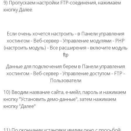
9) Пропускаем настройки FTP-соединения, нажимаем
кнопку Далее.
Если очень хочется настроить - в Панели управления
хостингом - Веб-сервер - Управление модулями - PHP
(настроить модуль) - Все расширения - включите модуль
ftp
Данные для подключения берем в Панели управления
хостингом - Веб-сервер - Управление доступом - FTP -
Пользователи
10) Вводим название сайта, е-мейл, пароль и нажимаем
кнопку "Установить демо-данные", затем нажимаем
кнопку "Далее"
11) По окончании установки увидим окно с просьбой