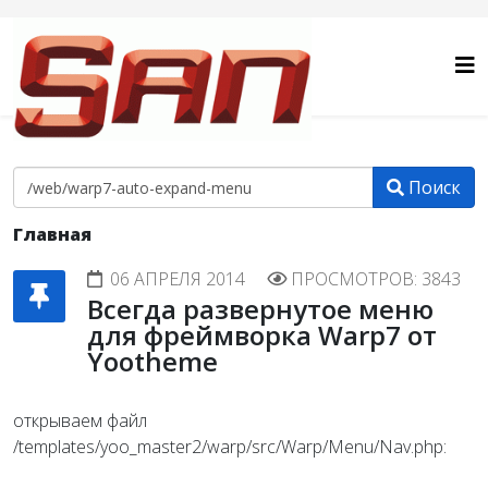
Поиск
Главная
06 АПРЕЛЯ 2014
ПРОСМОТРОВ: 3843
Всегда развернутое меню
для фреймворка Warp7 от
Yootheme
открываем файл
/templates/yoo_master2/warp/src/Warp/Menu/Nav.php: