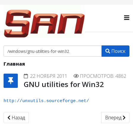
Поиск
Главная
22 НОЯБРЯ 2011
ПРОСМОТРОВ: 4862
GNU utilities for Win32
http://unxutils.sourceforge.net/
Предыдущий: монтирование виндовой шары в linux
Следующий: 
Назад
Вперед