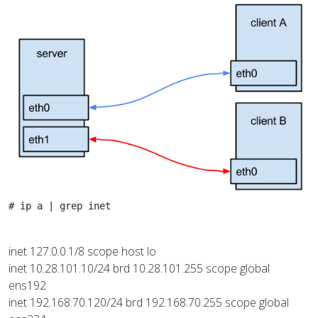
# ip a | grep inet
inet 127.0.0.1/8 scope host lo
inet 10.28.101.10/24 brd 10.28.101.255 scope global
ens192
inet 192.168.70.120/24 brd 192.168.70.255 scope global