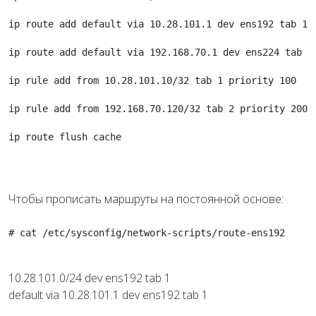
ip route add default via 10.28.101.1 dev ens192 tab 1
ip route add default via 192.168.70.1 dev ens224 tab 2
ip rule add from 10.28.101.10/32 tab 1 priority 100
ip rule add from 192.168.70.120/32 tab 2 priority 200
ip route flush cache
Чтобы прописать маршруты на постоянной основе:
# cat /etc/sysconfig/network-scripts/route-ens192
10.28.101.0/24 dev ens192 tab 1
default via 10.28.101.1 dev ens192 tab 1