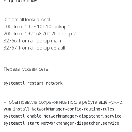
# ip rule show
0: from all lookup local
100: from 10.28.101.10 lookup 1
200: from 192.168.70.120 lookup 2
32766: from all lookup main
32767: from all lookup default
Перезапускаем сеть:
systemctl restart network
Чтобы правила сохранялись после ребута ещё нужно:
yum install NetworkManager-config-routing-rules
systemctl enable NetworkManager-dispatcher.service
systemctl start NetworkManager-dispatcher.service