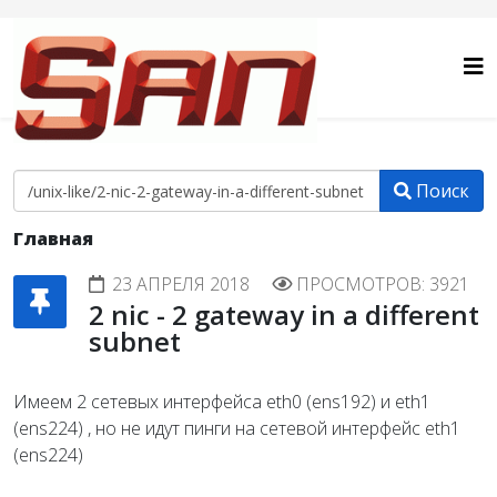
Поиск
Главная
23 АПРЕЛЯ 2018
ПРОСМОТРОВ: 3921
2 nic - 2 gateway in a different
subnet
Имеем 2 сетевых интерфейса eth0 (ens192) и eth1
(ens224) , но не идут пинги на сетевой интерфейс eth1
(ens224)