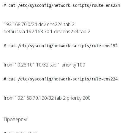
# cat /etc/sysconfig/network-scripts/route-ens224
192.168.70.0/24 dev ens224 tab 2
default via 192.168.70.1 dev ens224 tab 2
# cat /etc/sysconfig/network-scripts/rule-ens192
from 10.28.101.10/32 tab 1 priority 100
# cat /etc/sysconfig/network-scripts/rule-ens224
from 192.168.70.120/32 tab 2 priority 200
Проверям: