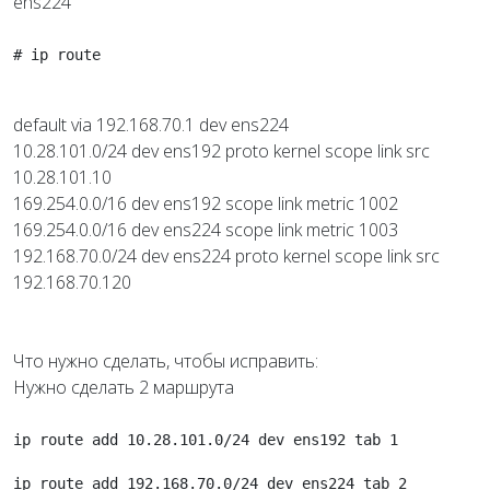
ens224
# ip route
default via 192.168.70.1 dev ens224
10.28.101.0/24 dev ens192 proto kernel scope link src
10.28.101.10
169.254.0.0/16 dev ens192 scope link metric 1002
169.254.0.0/16 dev ens224 scope link metric 1003
192.168.70.0/24 dev ens224 proto kernel scope link src
192.168.70.120
Что нужно сделать, чтобы исправить:
Нужно сделать 2 маршрута
ip route add 10.28.101.0/24 dev ens192 tab 1
ip route add 192.168.70.0/24 dev ens224 tab 2