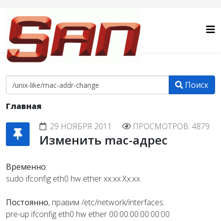
Поиск
Главная
29 НОЯБРЯ 2011
ПРОСМОТРОВ: 4879
Изменить mac-адрес
Временно
:
sudo ifconfig eth0 hw ether xx:xx:Xx:xx
Постоянно
, правим /etc/network/interfaces:
pre-up ifconfig eth0 hw ether 00:00:00:00:00:00