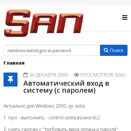
Поиск
Главная
06 ДЕКАБРЯ 2009
ПРОСМОТРОВ: 6065
Автоматический вход в
систему (с паролем)
Актуально для Windows 2000, xp, vista
1. пуск - выполнить - control userpasswords2
2. снять галочку с "требовать ввод логина и пароля"