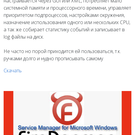
настраивается через GUI или XML, потребляет мало
системной памяти и процессорного времени, управляет
приоритетом подпроцессов, настройками окружения,
назначение использования одного или нескольких CPU,
а так же собирает статистику событий и записывает в
log файлы на диск.
Не часто но порой приходится ей пользоваться, т.к.
ручками долго и нудно прописывать самому
Скачать