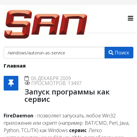
Поиск
Главная
06 ДЕКАБРЯ 2009
ПРОСМОТРОВ: 13497
Запуск программы как
сервис
FireDaemon
- позволяет запускать любое Win32
приложение или скрипт (например: BAT/CMD, Perl, Java,
Python, TCL/TK) как Windows
сервис
. Легко