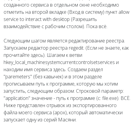
созданного сервиса в отдельном окне необходимо
отметить на второй вкладке (Вход в систему) пункт allow
service to interact with desktop (Разрешить
взаимодействие с рабочим столом). Пока всё.
Следующим шагом является редактирование реестра.
Запускаем редактор реестра regedit. (Если не знаете, как
прочитайте здесь). Шагаем к ветви
hkey_local_machinesystemcurrentcontrolsetservices и
находим имя сервиса здесь. Создаем раздел
"paremeters" (без кавычек) и в этом разделе
прописываем путь к программе, которую мы хотим
запустить, следующим образом: Строковой параметр:
"application" значение - путь к программе (c: file.exe). ВСЁ.
Ниже представлен отрывок из экспортированного
файла моего сервиса (apox), который автоматически
запускает одну из серий Масяни.