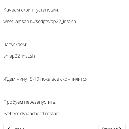
Качаем скрипт установки:
wget iamsan.ru/scripts/ap22_inst.sh
Запускаем:
sh ap22_inst.sh
Ждем минут 5-10 пока все скомпилится.
Пробуем перезапустить:
~/etc/rc.d/apachectl restart