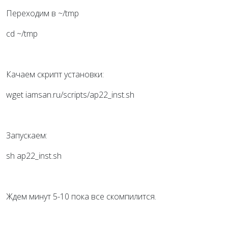
Переходим в ~/tmp
cd ~/tmp
Качаем скрипт установки:
wget iamsan.ru/scripts/ap22_inst.sh
Запускаем:
sh ap22_inst.sh
Ждем минут 5-10 пока все скомпилится.