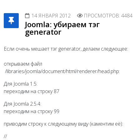
14 ЯНВАРЯ 2012
ПРОСМОТРОВ: 4484
Joomla: убираем тэг
generator
Если очень мешает тэг generator, делаем следующее:
открываем файл
/libraries/joomla/document/html/renderer/head.php:
Для Joomla 1.5:
переходим на строку 87
Для Joomla 2.5.4:
переходим на строку 99
приводим строку к следующему виду (каментим её):
//