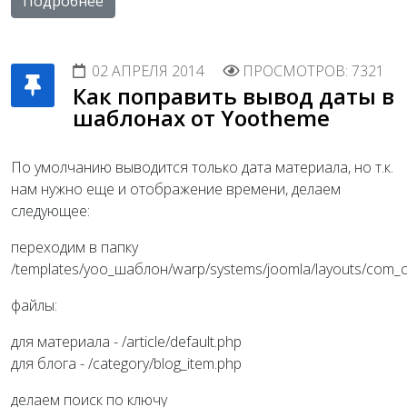
Подробнее
02 АПРЕЛЯ 2014
ПРОСМОТРОВ: 7321
Как поправить вывод даты в
шаблонах от Yootheme
По умолчанию выводится только дата материала, но т.к.
нам нужно еще и отображение времени, делаем
следующее:
переходим в папку
/templates/yoo_шаблон/warp/systems/joomla/layouts/com_
файлы:
для материала - /article/default.php
для блога - /category/blog_item.php
делаем поиск по ключу