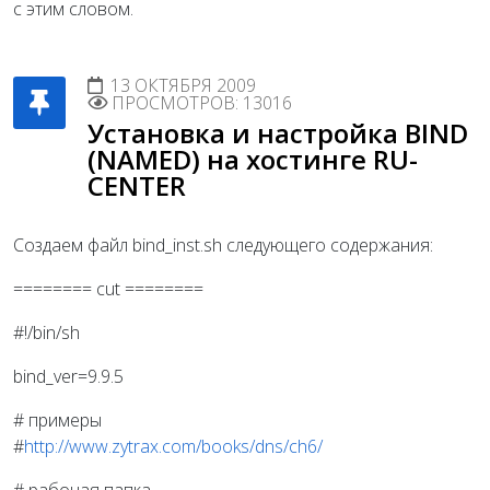
с этим словом.
13 ОКТЯБРЯ 2009
ПРОСМОТРОВ: 13016
Установка и настройка BIND
(NAMED) на хостинге RU-
CENTER
Создаем файл bind_inst.sh следующего содержания:
======== cut ========
#!/bin/sh
bind_ver=9.9.5
# примеры
#
http://www.zytrax.com/books/dns/ch6/