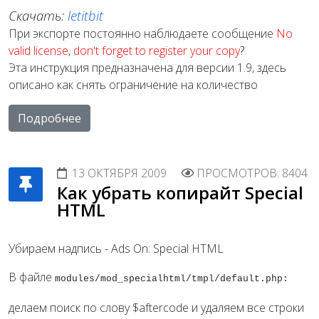
Скачать:
letitbit
При экспорте постоянно наблюдаете сообщение
No
valid license, don't forget to register your copy
?
Эта инструкция предназначена для версии 1.9, здесь
описано как снять ограничение на количество
Подробнее
13 ОКТЯБРЯ 2009
ПРОСМОТРОВ: 8404
Как убрать копирайт Special
HTML
Убираем надпись - Ads On: Special HTML
В файле
modules/mod_specialhtml/tmpl/default.php:
делаем поиск по слову $aftercode и удаляем все строки