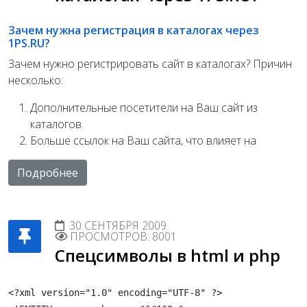
Зачем нужна регистрация в каталогах через
1PS.RU?
Зачем нужно регистрировать сайт в каталогах? Причин
несколько:
Дополнительные посетители на Ваш сайт из
каталогов.
Больше ссылок на Ваш сайта, что влияет на
Подробнее
30 СЕНТЯБРЯ 2009
ПРОСМОТРОВ: 8001
Спецсимволы в html и php
<?xml version="1.0" encoding="UTF-8" ?>