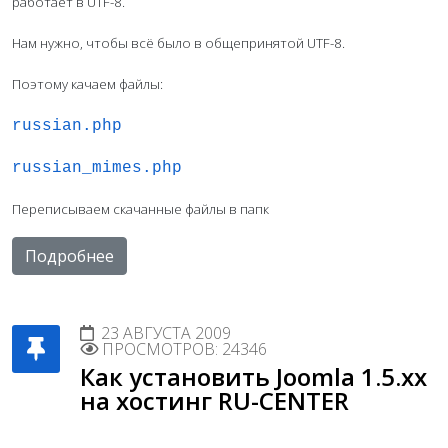
работает в UTF-8.
Нам нужно, чтобы всё было в общепринятой UTF-8.
Поэтому качаем файлы:
russian.php
russian_mimes.php
Переписываем скачанные файлы в папк
Подробнее
23 АВГУСТА 2009
ПРОСМОТРОВ: 24346
Как установить Joomla 1.5.xx
на хостинг RU-CENTER