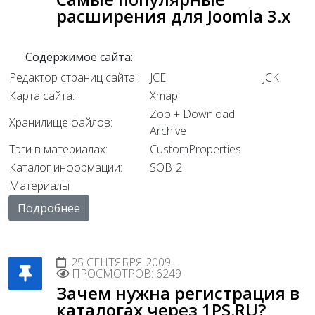
расширения для Joomla 3.x
Содержимое сайта:
Редактор страниц сайта:
JCE
JCK
Карта сайта:
Xmap
Zoo + Download
Хранилище файлов:
Archive
Тэги в материалах:
CustomProperties
Каталог информации:
SOBI2
Материалы
Подробнее
25 СЕНТЯБРЯ 2009
ПРОСМОТРОВ: 6249
Зачем нужна регистрация в
каталогах через 1PS.RU?