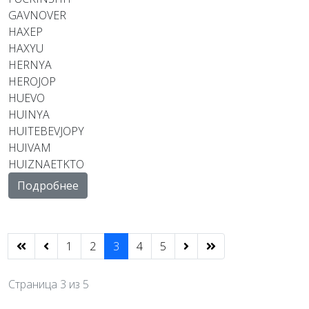
GAVNOVER
HAXEP
HAXYU
HERNYA
HEROJOP
HUEVO
HUINYA
HUITEBEVJOPY
HUIVAM
HUIZNAETKTO
Подробнее
1
2
3
4
5
Страница 3 из 5