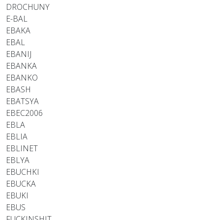
DROCHUNY
E-BAL
EBAKA
EBAL
EBANIJ
EBANKA
EBANKO
EBASH
EBATSYA
EBEC2006
EBLA
EBLIA
EBLINET
EBLYA
EBUCHKI
EBUCKA
EBUKI
EBUS
FUCKINSHIT