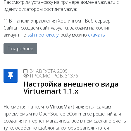
Рассмотрим установку на примере домена vasya.ru с
идентификатором хостинга vasya:
1) В Панели Управления Хостингом - Веб-сервер -
Сайты - создаем сайт vasya.ru, заходим на хостинг
аккаунт по
ssh протоколу,
putty можно
скачать
Подробнее
24 АВГУСТА 2009
ПРОСМОТРОВ: 31376
Настройка внешнего вида
Virtuemart 1.1.x
Не смотря на то, что
VirtueMart
является самым
приемлемым из OpenSource eCommerce решений для
создания интернет-магазинов, всё в нем сделано очень
тупо, особенно шаблоны, которые заполняются