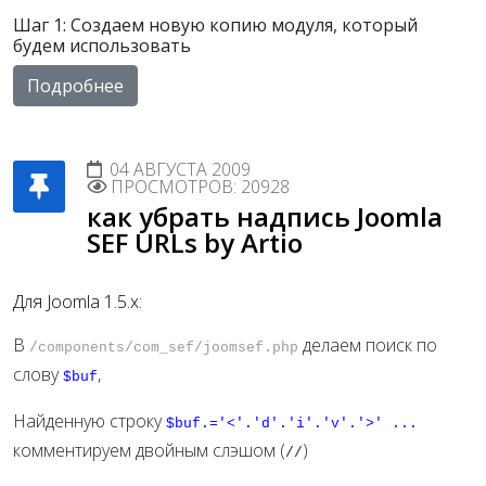
Шаг 1: Создаем новую копию модуля, который
будем использовать
Подробнее
04 АВГУСТА 2009
ПРОСМОТРОВ: 20928
как убрать надпись Joomla
SEF URLs by Artio
Для Joomla 1.5.x:
В
делаем поиск по
/components/com_sef/joomsef.php
слову
,
$buf
Найденную строку
$buf.='<'.'d'.'i'.'v'.'>' ...
комментируем двойным слэшом (
)
//