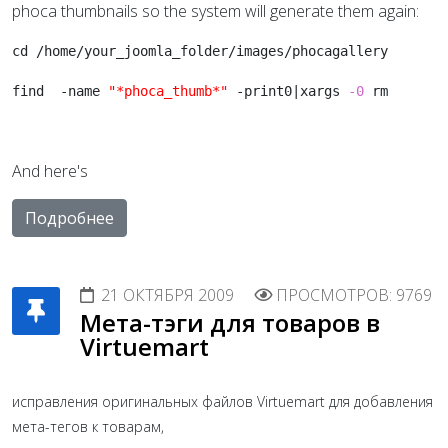
phoca thumbnails so the system will generate them again:
cd /home/your_joomla_folder/images/phocagallery
find  -name 
"*phoca_thumb*"
 -print0|xargs 
-0
 rm
And here's
Подробнее
21 ОКТЯБРЯ 2009
ПРОСМОТРОВ: 9769
Мета-тэги для товаров в
Virtuemart
исправления оригинальных файлов Virtuemart для добавления
мета-тегов к товарам,