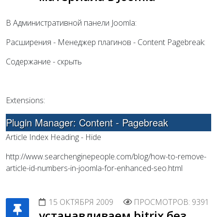
В Административной панели Joomla:
Расширения - Менеджер плагинов - Content Pagebreak:
Содержание - скрыть
Extensions:
Plugin Manager: Content - Pagebreak
Article Index Heading - Hide
http://www.searchenginepeople.com/blog/how-to-remove-
article-id-numbers-in-joomla-for-enhanced-seo.html
15 ОКТЯБРЯ 2009
ПРОСМОТРОВ: 9391
устанавливаем bitrix без