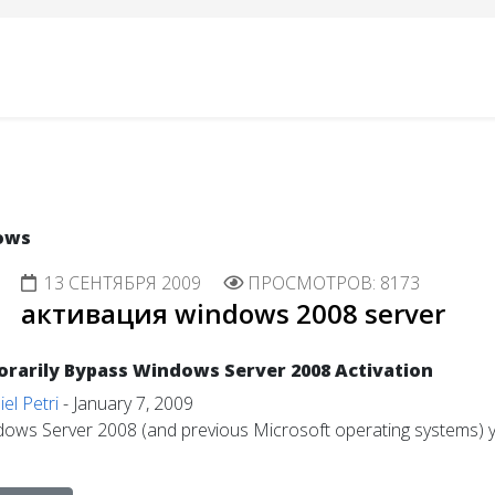
ows
13 СЕНТЯБРЯ 2009
ПРОСМОТРОВ: 8173
активация windows 2008 server
rarily Bypass Windows Server 2008 Activation
el Petri
- January 7, 2009
dows Server 2008 (and previous Microsoft operating systems) y