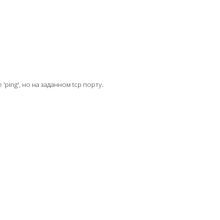
ing', но на заданном tcp порту.