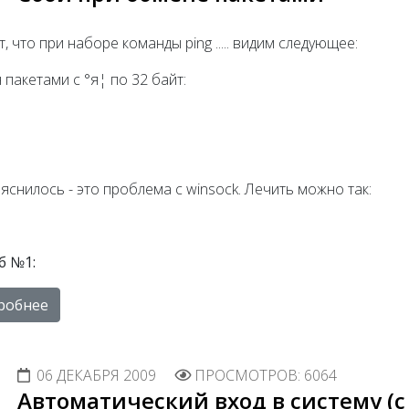
, что при наборе команды ping ..... видим следующее:
пакетами с °я¦ по 32 байт:
яснилось - это проблема с winsock. Лечить можно так:
б №1:
робнее
06 ДЕКАБРЯ 2009
ПРОСМОТРОВ: 6064
Автоматический вход в систему (с