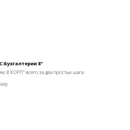
1С:Бухгалтерии 8"
ию 8 КОРП" всего за два простых шага.
базу