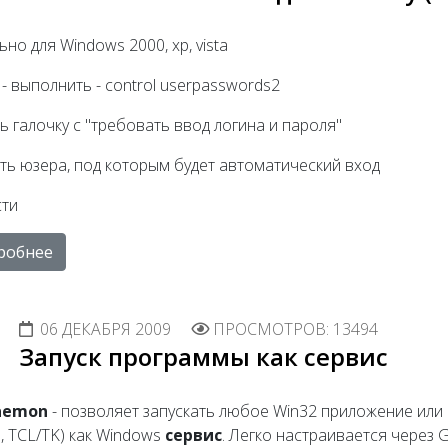
ьно для Windows 2000, xp, vista
к - выполнить - control userpasswords2
ть галочку с "требовать ввод логина и пароля"
ать юзера, под которым будет автоматический вход
сти
робнее
06 ДЕКАБРЯ 2009
ПРОСМОТРОВ: 13494
Запуск программы как сервис
aemon
- позволяет запускать любое Win32 приложение или с
, TCL/TK) как Windows
сервис
. Легко настраивается через 