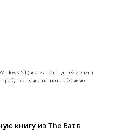
indows NT (версии 4.0). Задачей утилиты
е требуется, единственно необходимо
ую книгу из The Bat в