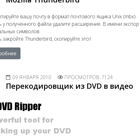
тируйте вашу почту в формат почтового ящика Unix (mbx).
ь у полученного файла удалите расширение. В имени экспо
альных символов.
 закройте Thunderbird, скопируйте этот
робнее
09 ЯНВАРЯ 2010
ПРОСМОТРОВ: 7124
Перекодировщик из DVD в видео