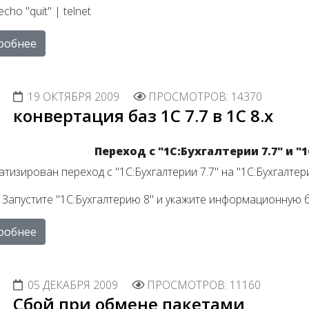
$(echo "quit" | telnet
робнее
19 ОКТЯБРЯ 2009
ПРОСМОТРОВ: 14370
конвертация баз 1С 7.7 в 1С 8.x
Переход с "1С:Бухгалтерии 7.7" и "
тизирован переход с "1С:Бухгалтерии 7.7" на "1С:Бухгалтер
 Запустите "1С:Бухгалтерию 8" и укажите информационную 
робнее
05 ДЕКАБРЯ 2009
ПРОСМОТРОВ: 11160
Сбой при обмене пакетами